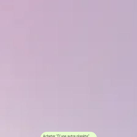
Acheter "D'une autre planète"