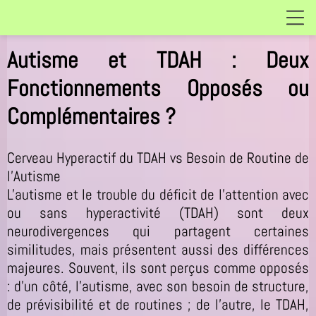
Autisme et TDAH : Deux
Fonctionnements Opposés ou
Complémentaires ?
Cerveau Hyperactif du TDAH vs Besoin de Routine de
l’Autisme
L'autisme et le trouble du déficit de l’attention avec
ou sans hyperactivité (TDAH) sont deux
neurodivergences qui partagent certaines
similitudes, mais présentent aussi des différences
majeures. Souvent, ils sont perçus comme opposés
: d’un côté, l’autisme, avec son besoin de structure,
de prévisibilité et de routines ; de l’autre, le TDAH,