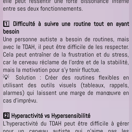
elle peut ressentir une forte dissonance interne
entre ses deux fonctionnements.
1️⃣
Difficulté à suivre une routine tout en ayant
besoin
Une personne autiste a besoin de routines, mais
avec le TDAH, il peut être difficile de les respecter.
Cela peut entraîner de la frustration et du stress,
car le cerveau réclame de l’ordre et de la stabilité,
mais la motivation pour s’y tenir fluctue.
💡 Solution : Créer des routines flexibles en
utilisant des outils visuels (tableaux, rappels,
alarmes) qui laissent une marge de manœuvre en
cas d’imprévu.
2️⃣ Hyperactivité vs Hypersensibilité
L’hyperactivité du TDAH peut être difficile à gérer
pour un cerveau autiste qui n’aime pas les